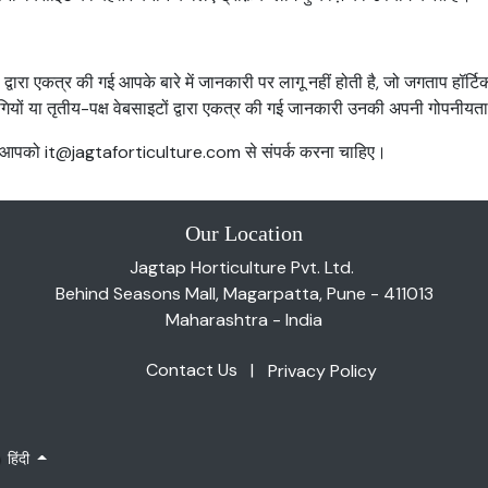
द्वारा एकत्र की गई आपके बारे में जानकारी पर लागू नहीं होती है, जो जगताप हॉर्ट
गियों या तृतीय-पक्ष वेबसाइटों द्वारा एकत्र की गई जानकारी उनकी अपनी गोपनीयत
ं, तो आपको it@jagtaforticulture.com से संपर्क करना चाहिए।
Our Location
Jagtap Horticulture Pvt. Ltd.
Behind Seasons Mall, Magarpatta, Pune - 411013
Maharashtra - India
Contact Us
|
Privacy Policy
हिंदी